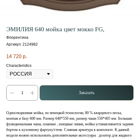
ЭМИЛИЯ 640 мойка цвет мокко FG,
Флорентина
Артикул:
2124982
14 720
р.
Characteristics
Заказать
Односекционная мойка, по немецкой технологии, 80 % кварцевого песка,
монтаж в базу 600 мм. Размер 640*550 мм, размер чаши 550*405 мм. Большая
функциональная чаша, плавные , изящные линии, мойка устанавливается задним
бортом к кухонному фартуку/стене. Сливная арматура в комплекте. К данной
модели можно использовать дополнительные аксессуары : дозатор для жидкого