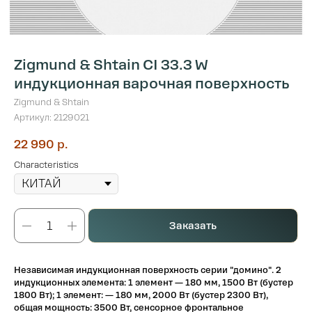
Zigmund & Shtain CI 33.3 W
индукционная варочная поверхность
Zigmund & Shtain
Артикул:
2129021
22 990
р.
Characteristics
Заказать
Независимая индукционная поверхность серии "домино". 2
индукционных элемента: 1 элемент — 180 мм, 1500 Вт (бустер
1800 Вт); 1 элемент: — 180 мм, 2000 Вт (бустер 2300 Вт),
общая мощность: 3500 Вт, сенсорное фронтальное