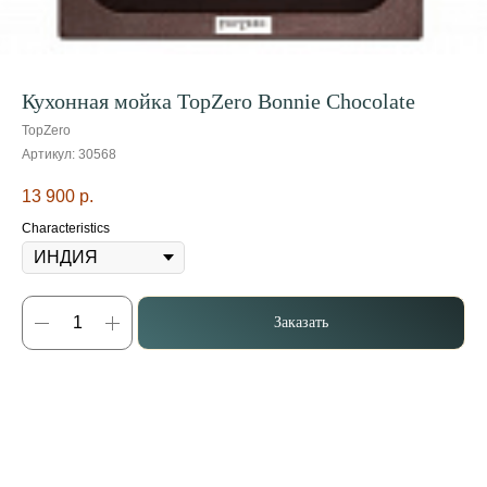
Кухонная мойка TopZero Bonnie Chocolate
TopZero
Артикул:
30568
13 900
р.
Characteristics
Заказать