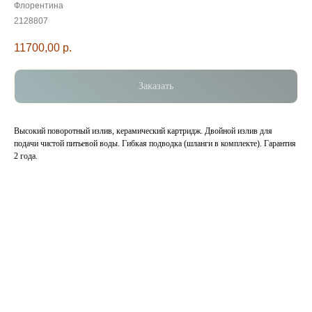
Флорентина
2128807
11700,00
р.
Заказать
Высокий поворотный излив, керамический картридж. Двойной излив для
подачи чистой питьевой воды. Гибкая подводка (шланги в комплекте). Гарантия
2 года.