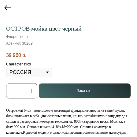
ОСТРОВ мойка цвет черный
Флорентина
Артикул:
30209
39 960
р.
Characteristics
Заказать
Островной блок - воплощение настоящей функциональности на вашей кухне,
блок включает в себя: две основные чаши, крыло, углубленную площадку для
сушки и разморозки, немецкая технология, 80% кварцевого песка. Монтаж в
базу 900 мм. Основные чаши 418*418*200 мм. Сливная арматура в
комплекте.К данной модели можно использовать дополнительные аксессуары :