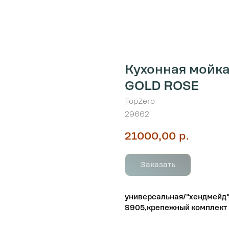
Кухонная мойка 
GOLD ROSE
TopZero
29662
21000,00
р.
Заказать
универсальная/"хендмейд",
S905,крепежный комплект