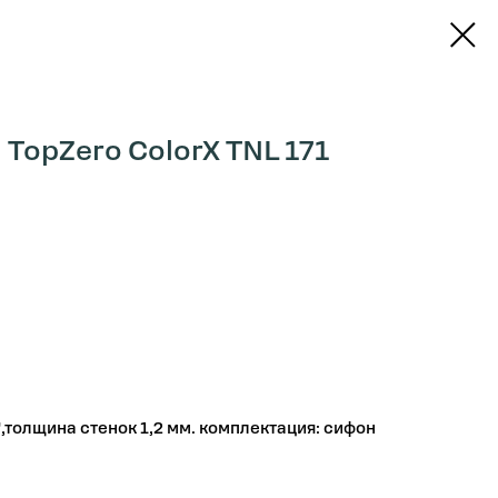
TopZero ColorX TNL 171
толщина стенок 1,2 мм. комплектация: сифон