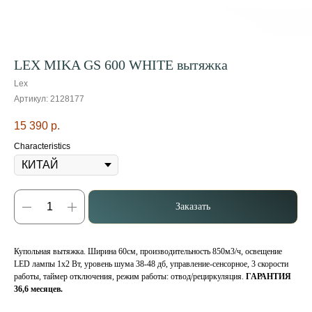
LEX MIKA GS 600 WHITE вытяжка
Lex
Артикул:
2128177
15 390
р.
Characteristics
Заказать
Купольная вытяжка. Ширина 60см, производительность 850м3/ч, освещение
LED лампы 1х2 Вт, уровень шума 38-48 дб, управление-сенсорное, 3 скорости
работы, таймер отключения, режим работы: отвод/рециркуляция.
ГАРАНТИЯ
36,6 месяцев.