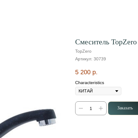
Смеситель TopZero
TopZero
Артикул:
30739
5 200
р.
Characteristics
Заказать