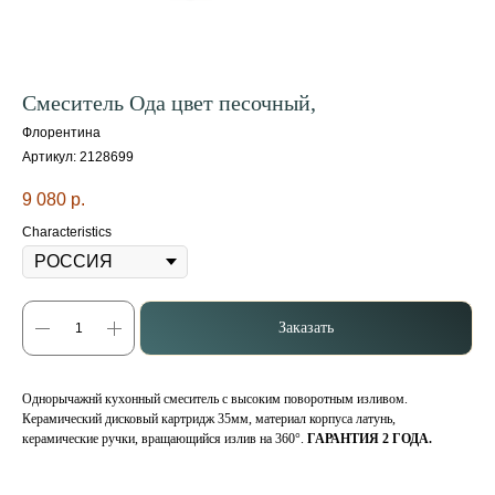
Смеситель Ода цвет песочный,
Флорентина
Артикул:
2128699
9 080
р.
Characteristics
Заказать
Однорычажнй кухонный смеситель с высоким поворотным изливом.
Керамический дисковый картридж 35мм, материал корпуса латунь,
керамические ручки, вращающийся излив на 360°.
ГАРАНТИЯ 2 ГОДА.