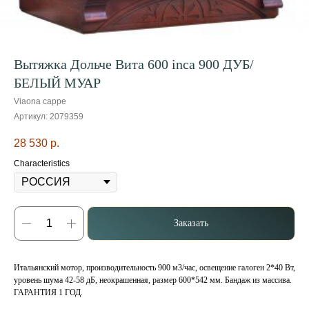
Вытяжка Дольче Вита 600 inca 900 ДУБ/
БЕЛЫЙ МУАР
Viaona cappe
Артикул:
2079359
28 530
р.
Characteristics
Заказать
Итальянский мотор, производительность 900 м3/час, освещение галоген 2*40 Вт,
уровень шума 42-58 дБ, неокрашенная, размер 600*542 мм. Бандаж из массива.
ГАРАНТИЯ 1 ГОД.