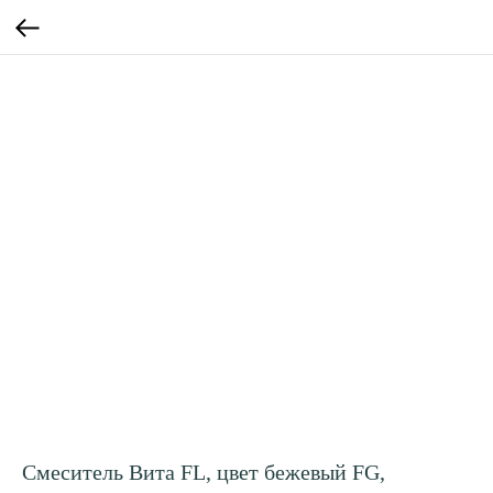
Смеситель Вита FL, цвет бежевый FG,