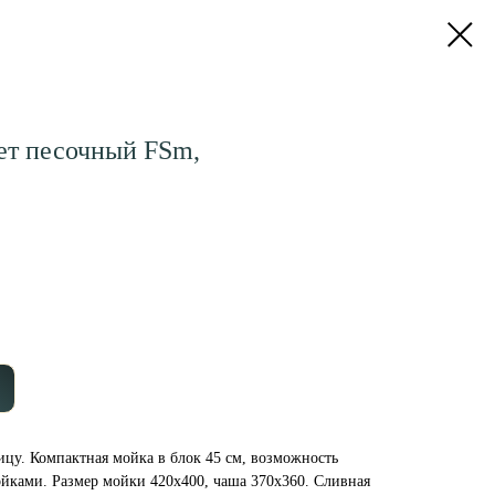
ет песочный FSm,
цу. Компактная мойка в блок 45 см, возможность
йками. Размер мойки 420х400, чаша 370х360. Сливная