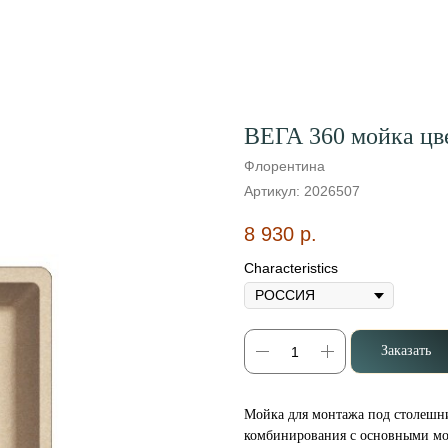
ВЕГА 360 мойка цв
Флорентина
Артикул:
2026507
8 930
р.
Characteristics
Заказать
Мойка для монтажа под столешни
комбинирования с основными мо