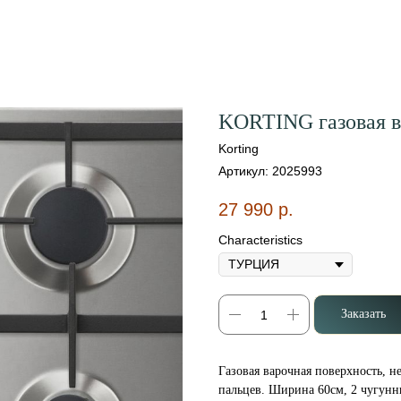
KORTING газовая 
Korting
Артикул:
2025993
27 990
р.
Characteristics
Заказать
Газовая варочная поверхность, 
пальцев. Ширина 60см, 2 чугунны