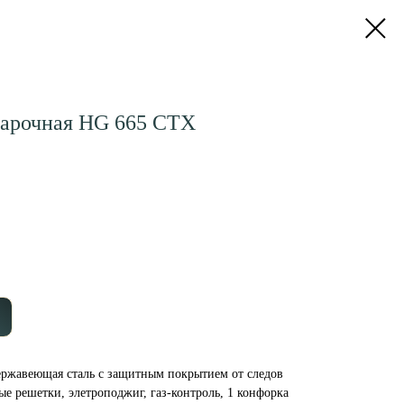
варочная HG 665 CTX
нержавеющая сталь с защитным покрытием от следов
е решетки, элетроподжиг, газ-контроль, 1 конфорка