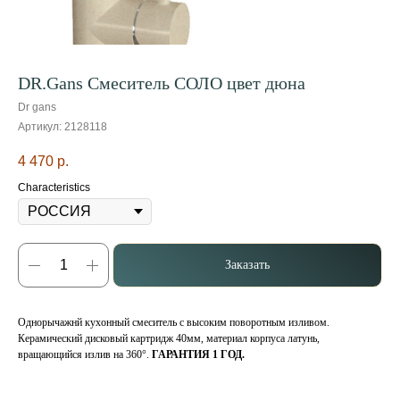
DR.Gans Смеситель СОЛО цвет дюна
Dr gans
Артикул:
2128118
4 470
р.
Characteristics
Заказать
Однорычажнй кухонный смеситель с высоким поворотным изливом.
Керамический дисковый картридж 40мм, материал корпуса латунь,
вращающийся излив на 360°.
ГАРАНТИЯ 1 ГОД.