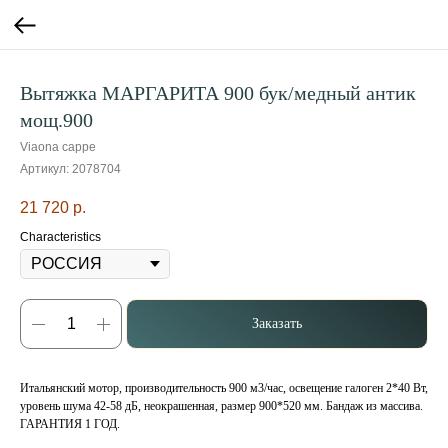
Вытяжка МАРГАРИТА 900 бук/медный антик
мощ.900
Viaona cappe
Артикул:
2078704
21 720
р.
Characteristics
Заказать
Итальянский мотор, производительность 900 м3/час, освещение галоген 2*40 Вт,
уровень шума 42-58 дБ, неокрашенная, размер 900*520 мм. Бандаж из массива.
ГАРАНТИЯ 1 ГОД.