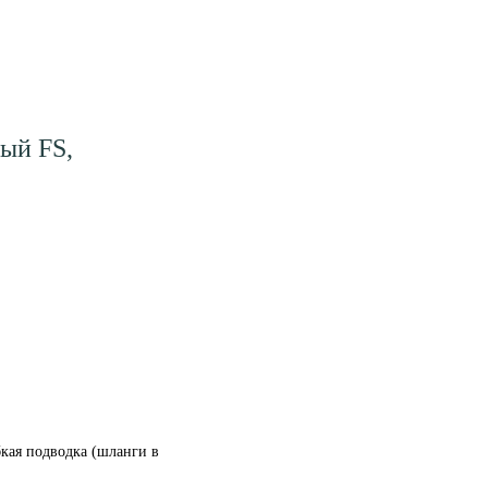
ный FS,
кая подводка (шланги в