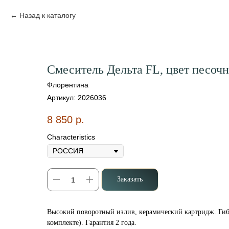
Назад к каталогу
Смеситель Дельта FL, цвет песоч
Флорентина
Артикул:
2026036
8 850
р.
Characteristics
Заказать
Высокий поворотный излив, керамический картридж. Гиб
комплекте). Гарантия 2 года.