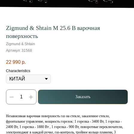
Zigmund & Shtain M 25.6 B варочная
поверхность
Zigmund & Shtain
Артикул:
31568
22 990
р.
Characteristics
Заказать
Независимая варочная поверхность газ на стекле, закаленное стекло,
фронтальное управление, мощность горелок: 1 горелка - 3400 Вт, 1 горелка -
2400 Вт, 1 горелка - 1880 Вт , 1 горелка - 900 Вт, поворотные переключатели,
электроподжиг в каждой ручке, газ-контроль, тройное кольцо пламени, 3