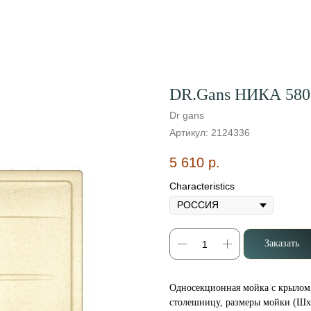
DR.Gans НИКА 580 
Dr gans
Артикул:
2124336
5 610
р.
Characteristics
Заказать
Односекционная мойка с крылом,
столешницу, размеры мойки (ШхД