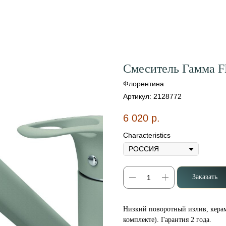
Смеситель Гамма FL
Флорентина
Артикул:
2128772
6 020
р.
Characteristics
Заказать
Низкий поворотный излив, керам
комплекте). Гарантия 2 года.