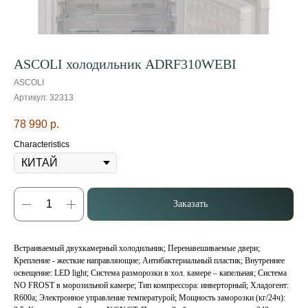
ASCOLI холодильник ADRF310WEBI
ASCOLI
Артикул:
32313
78 990
р.
Characteristics
Заказать
Встраиваемый двухкамерный холодильник; Перенавешиваемые двери;
Крепление - жесткие направляющие; Антибактериальный пластик; Внутреннее
освещение: LED light; Система разморозки в хол. камере – капельная; Система
NO FROST в морозильной камере; Тип компрессора: инверторный; Хладогент:
R600a; Электронное управление температурой; Мощность заморозки (кг/24ч):