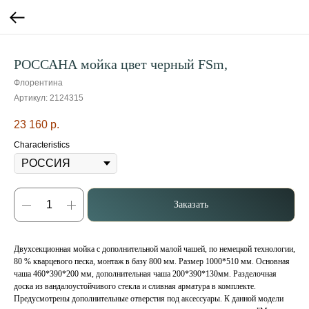
РОССАНА мойка цвет черный FSm,
Флорентина
Артикул:
2124315
23 160
р.
Characteristics
Заказать
Двухсекционная мойка с дополнительной малой чашей, по немецкой технологии,
80 % кварцевого песка, монтаж в базу 800 мм. Размер 1000*510 мм. Основная
чаша 460*390*200 мм, дополнительная чаша 200*390*130мм. Разделочная
доска из вандалоустойчивого стекла и сливная арматура в комплекте.
Предусмотрены дополнительные отверстия под аксессуары. К данной модели