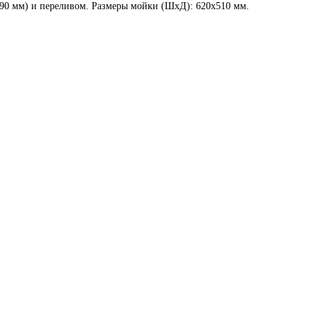
D=90 мм) и переливом. Размеры мойки (ШхД): 620х510 мм.