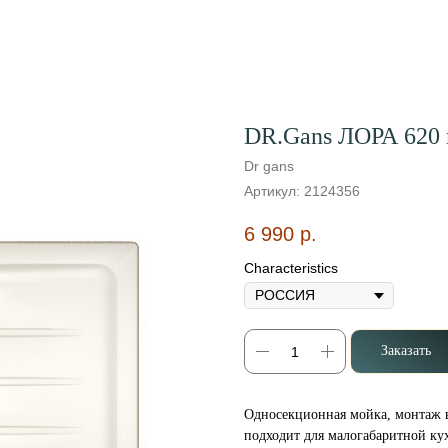
DR.Gans ЛОРА 620 
Dr gans
Артикул:
2124356
6 990
р.
Characteristics
Заказать
Односекционная мойка, монтаж в
подходит для малогабаритной ку