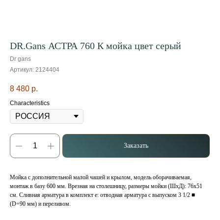
DR.Gans АСТРА 760 К мойка цвет серый
Dr gans
Артикул:
2124404
8 480
р.
Characteristics
Заказать
Мойка с дополнительной малой чашей и крылом, модель оборачиваемая,
монтаж в базу 600 мм. Врезная на столешницу, размеры мойки (ШхД): 76x51
см. Сливная арматура в комплект е: отводная арматура с выпуском 3 1/2 ■
(D=90 мм) и переливом.