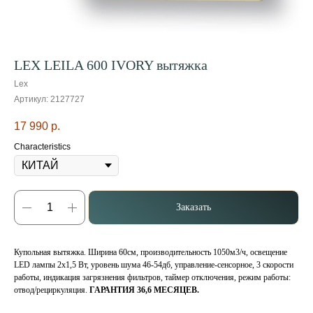
LEX LEILA 600 IVORY вытяжка
Lex
Артикул:
2127727
17 990
р.
Characteristics
Заказать
Купольная вытяжка. Ширина 60см, производительность 1050м3/ч, освещение
LED лампы 2х1,5 Вт, уровень шума 46-54дб, управление-сенсорное, 3 скорости
работы, индикация загрязнения фильтров, таймер отключения, режим работы:
отвод/рециркуляция.
ГАРАНТИЯ 36,6 МЕСЯЦЕВ.