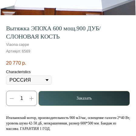
Вытяжка ЭПОХА 600 мощ.900 ДУБ/
СЛОНОВАЯ КОСТЬ
Viaona cappe
Артикул:
6569
20 770
р.
Characteristics
Заказать
Итальянский мотор, производительность 900 м3/час, освещение галоген 2*40 Вт,
уровень шума 42-58 дБ, неокрашеннная, размер 600*500 мм. Бандаж из
массива. ГАРАНТИЯ 1 ГОД.