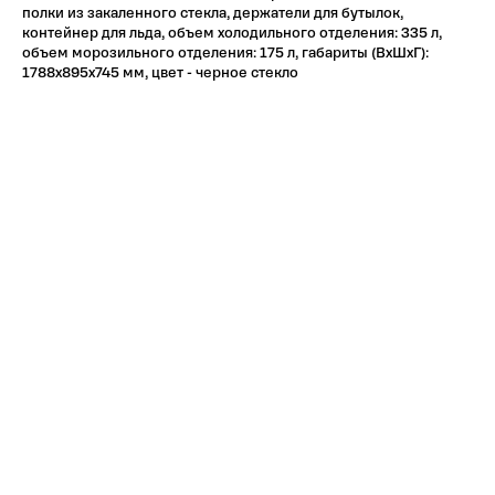
полки из закаленного стекла, держатели для бутылок,
контейнер для льда, объем холодильного отделения: 335 л,
объем морозильного отделения: 175 л, габариты (ВхШхГ):
1788х895х745 мм, цвет - черное стекло