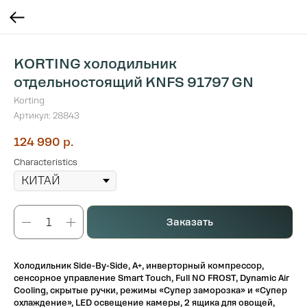
KORTING холодильник
отдельностоящий KNFS 91797 GN
Korting
Артикул:
28843
124 990
р.
Characteristics
Заказать
Холодильник Side-By-Side, А+, инверторный компрессор,
cенсорное управление Smart Touch, Full NO FROST, Dynamic Air
Cooling, скрытые ручки, режимы «Супер заморозка» и «Супер
охлаждение», LED освещение камеры, 2 ящика для овощей,