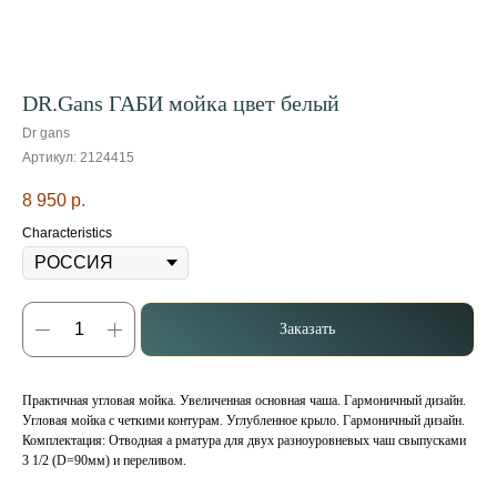
DR.Gans ГАБИ мойка цвет белый
Dr gans
Артикул:
2124415
8 950
р.
Characteristics
Заказать
Практичная угловая мойка. Увеличенная основная чаша. Гармоничный дизайн.
Угловая мойка с четкими контурам. Углубленное крыло. Гармоничный дизайн.
Комплектация: Отводная а рматура для двух разноуровневых чаш свыпусками
3 1/2 (D=90мм) и переливом.