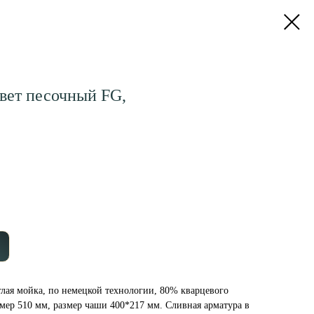
ет песочный FG,
лая мойка, по немецкой технологии, 80% кварцевого
змер 510 мм, размер чаши 400*217 мм. Сливная арматура в