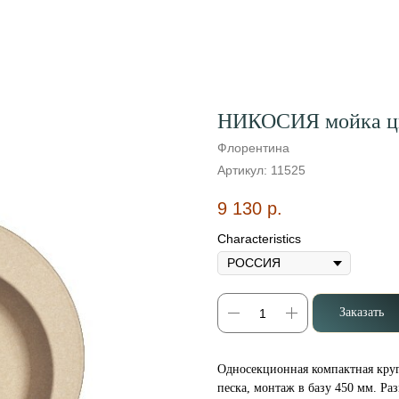
НИКОСИЯ мойка цв
Флорентина
Артикул:
11525
9 130
р.
Characteristics
Заказать
Односекционная компактная круг
песка, монтаж в базу 450 мм. Ра