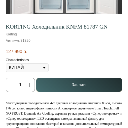
KORTING Холодильник KNFM 81787 GN
Korting
Артикул:
31320
127 990
р.
Characteristics
Заказать
Многодверные холодильники. 4-х дверный холодильник шириной 83 см, высота
176 см, класс энергоэффективности А, cенсорное управление Smart Touch, Full
NO FROST, Dynamic Air Cooling, скрытые ручки, режимы «Супер заморозка» и
«Супер охлаждение», LED освещение камеры, активный фильтр для
предотвращения появления бактерий и запахов, дополнительный температурный